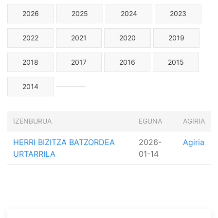
2026
2025
2024
2023
2022
2021
2020
2019
2018
2017
2016
2015
2014
IZENBURUA
EGUNA
AGIRIA
HERRI BIZITZA BATZORDEA
2026-
Agiria
URTARRILA
01-14