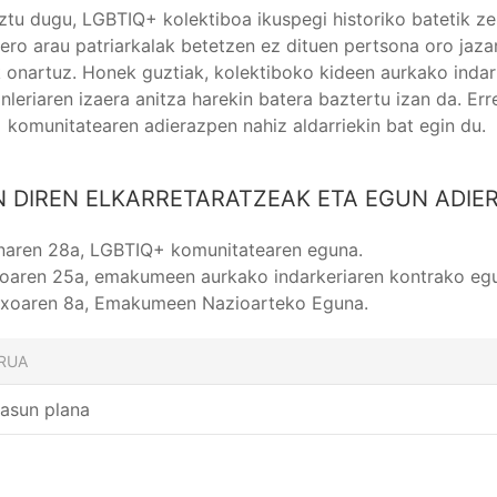
ztu dugu, LGBTIQ+ kolektiboa ikuspegi historiko batetik zei
tero arau patriarkalak betetzen ez dituen pertsona oro jazar
 onartuz. Honek guztiak, kolektiboko kideen aurkako indar
anleriaren izaera anitza harekin batera baztertu izan da. Er
komunitatearen adierazpen nahiz aldarriekin bat egin du.
N DIREN ELKARRETARATZEAK ETA EGUN ADIE
naren 28a, LGBTIQ+ komunitatearen eguna.
oaren 25a, emakumeen aurkako indarkeriaren kontrako eg
xoaren 8a, Emakumeen Nazioarteko Eguna.
RUA
tasun plana