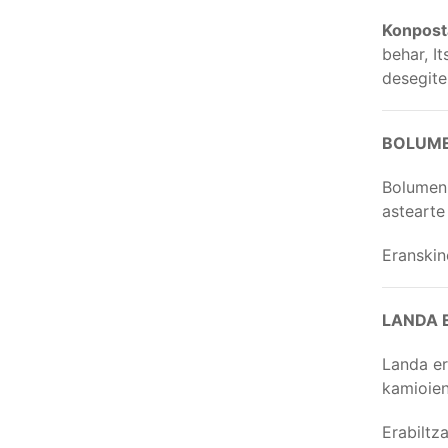
Konposta
behar, I
desegite
BOLUME
Bolumen 
astearte
Eranskin
LANDA 
Landa er
kamioien
Erabiltza