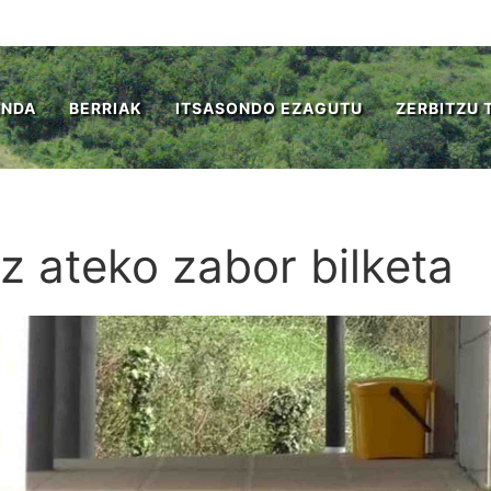
ENDA
BERRIAK
ITSASONDO EZAGUTU
ZERBITZU 
z ateko zabor bilketa