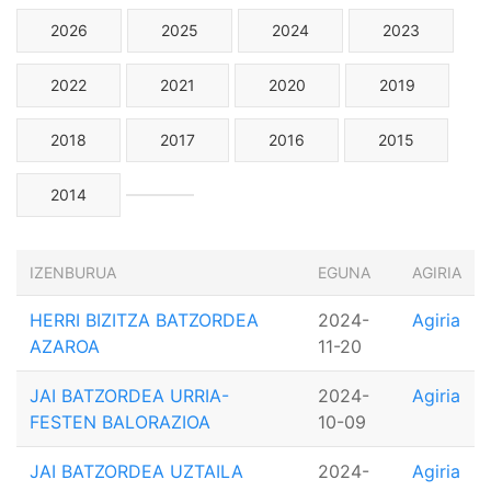
2026
2025
2024
2023
2022
2021
2020
2019
2018
2017
2016
2015
2014
IZENBURUA
EGUNA
AGIRIA
HERRI BIZITZA BATZORDEA
2024-
Agiria
AZAROA
11-20
JAI BATZORDEA URRIA-
2024-
Agiria
FESTEN BALORAZIOA
10-09
JAI BATZORDEA UZTAILA
2024-
Agiria