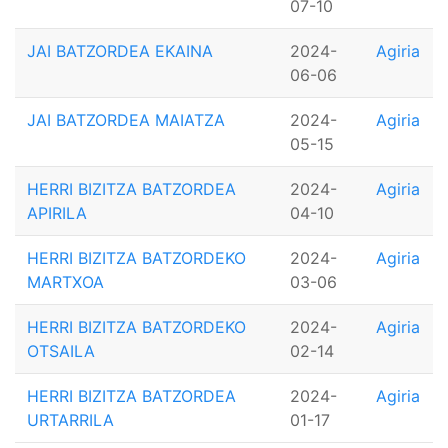
07-10
JAI BATZORDEA EKAINA
2024-
Agiria
06-06
JAI BATZORDEA MAIATZA
2024-
Agiria
05-15
HERRI BIZITZA BATZORDEA
2024-
Agiria
APIRILA
04-10
HERRI BIZITZA BATZORDEKO
2024-
Agiria
MARTXOA
03-06
HERRI BIZITZA BATZORDEKO
2024-
Agiria
OTSAILA
02-14
HERRI BIZITZA BATZORDEA
2024-
Agiria
URTARRILA
01-17