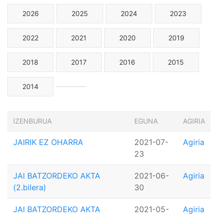
2026
2025
2024
2023
2022
2021
2020
2019
2018
2017
2016
2015
2014
IZENBURUA
EGUNA
AGIRIA
JAIRIK EZ OHARRA
2021-07-
Agiria
23
JAI BATZORDEKO AKTA
2021-06-
Agiria
(2.bilera)
30
JAI BATZORDEKO AKTA
2021-05-
Agiria