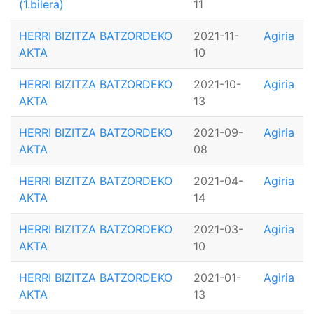
(1.bilera)
11
HERRI BIZITZA BATZORDEKO
2021-11-
Agiria
AKTA
10
HERRI BIZITZA BATZORDEKO
2021-10-
Agiria
AKTA
13
HERRI BIZITZA BATZORDEKO
2021-09-
Agiria
AKTA
08
HERRI BIZITZA BATZORDEKO
2021-04-
Agiria
AKTA
14
HERRI BIZITZA BATZORDEKO
2021-03-
Agiria
AKTA
10
HERRI BIZITZA BATZORDEKO
2021-01-
Agiria
AKTA
13