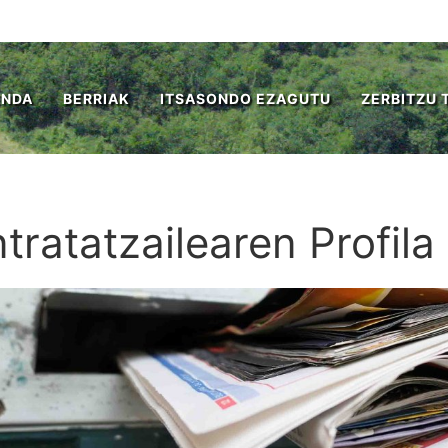
ENDA
BERRIAK
ITSASONDO EZAGUTU
ZERBITZU 
tratatzailearen Profila