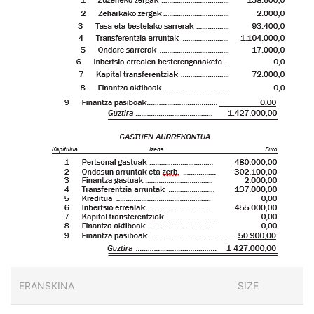
ERANSKINA
SIZE