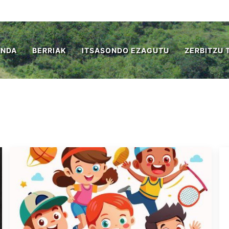
ENDA
BERRIAK
ITSASONDO EZAGUTU
ZERBITZU 