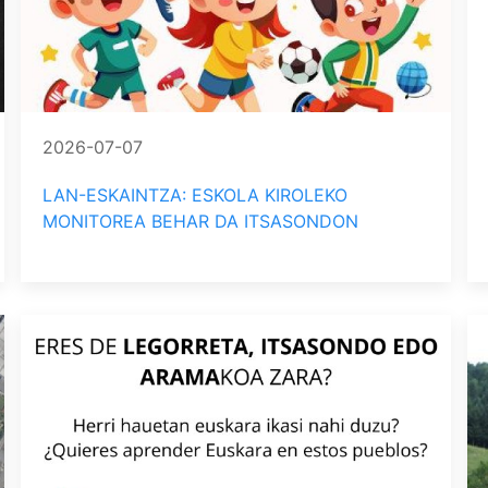
2026-07-07
LAN-ESKAINTZA: ESKOLA KIROLEKO
MONITOREA BEHAR DA ITSASONDON