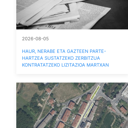
2026-08-05
HAUR, NERABE ETA GAZTEEN PARTE-
HARTZEA SUSTATZEKO ZERBITZUA
KONTRATATZEKO LIZITAZIOA MARTXAN