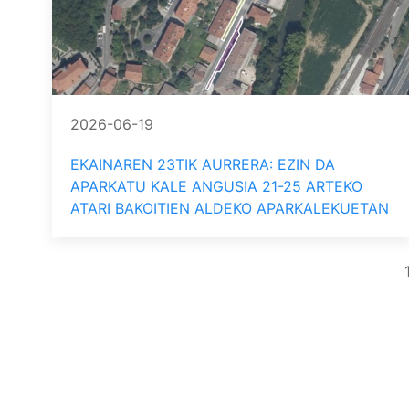
2026-06-19
EKAINAREN 23TIK AURRERA: EZIN DA
APARKATU KALE ANGUSIA 21-25 ARTEKO
ATARI BAKOITIEN ALDEKO APARKALEKUETAN
Pagination