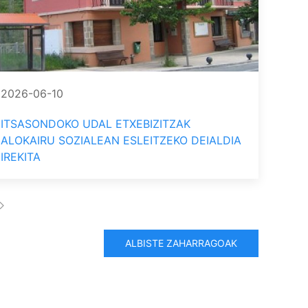
2026-06-10
ITSASONDOKO UDAL ETXEBIZITZAK
ALOKAIRU SOZIALEAN ESLEITZEKO DEIALDIA
IREKITA
ALBISTE ZAHARRAGOAK