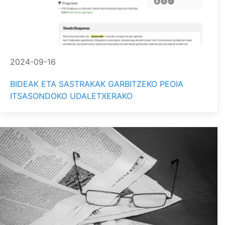
2024-09-16
BIDEAK ETA SASTRAKAK GARBITZEKO PEOIA
ITSASONDOKO UDALETXERAKO