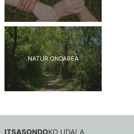
NATUR ONDAREA
ITSASONDO
KO UDALA