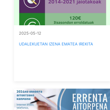
2025-05-12
UDALEKUETAN IZENA EMATEA IREKITA