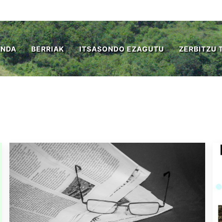
ENDA
BERRIAK
ITSASONDO EZAGUTU
ZERBITZU 