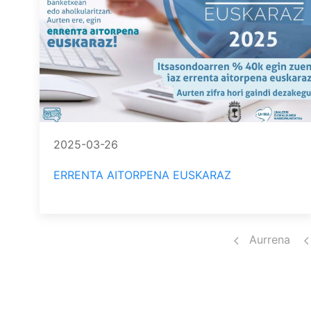
2025-03-26
ERRENTA AITORPENA EUSKARAZ
Pagination
Aurrena