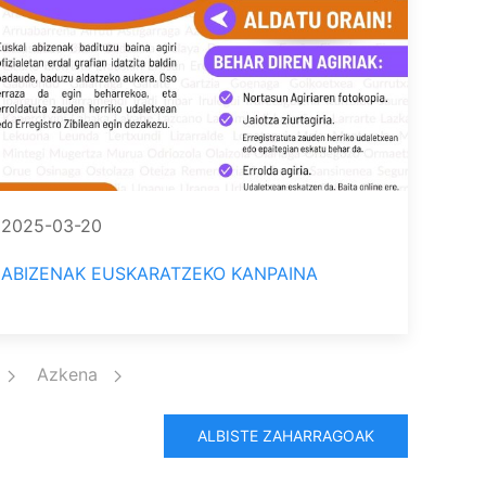
2025-03-20
ABIZENAK EUSKARATZEKO KANPAINA
Azkena
ALBISTE ZAHARRAGOAK