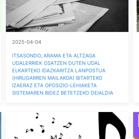
2025-04-04
ITSASONDO, ARAMA ETA ALTZAGA
UDALERRIEK OSATZEN DUTEN UDAL
ELKARTEKO IDAZKARITZA LANPOSTUA
(HIRUGARREN MAILAKOA) BITARTEKO
IZAERAZ ETA OPOSIZIO-LEHIAKETA
SISTEMAREN BIDEZ BETETZEKO DEIALDIA