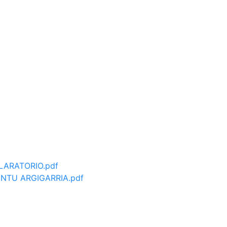
ARATORIO.pdf
NTU ARGIGARRIA.pdf