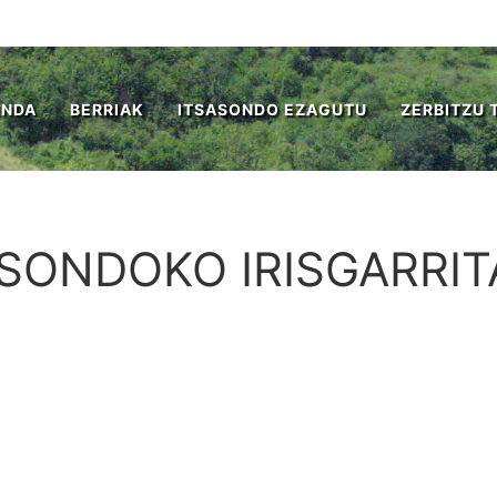
ENDA
BERRIAK
ITSASONDO EZAGUTU
ZERBITZU 
ASONDOKO IRISGARRI