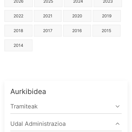
2026
2025
2024
2023
2022
2021
2020
2019
2018
2017
2016
2015
2014
Aurkibidea
Tramiteak
Udal Administrazioa