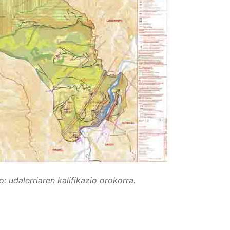
: udalerriaren kalifikazio orokorra.