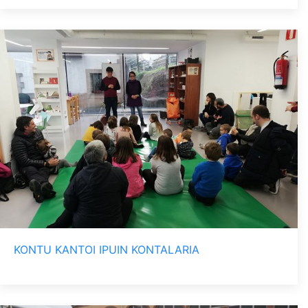
KONTU KANTOI IPUIN KONTALARIA