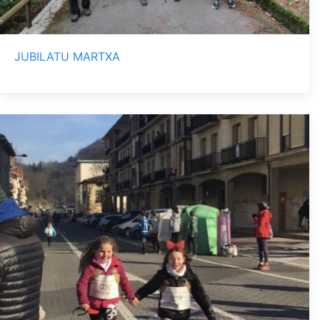
JUBILATU MARTXA