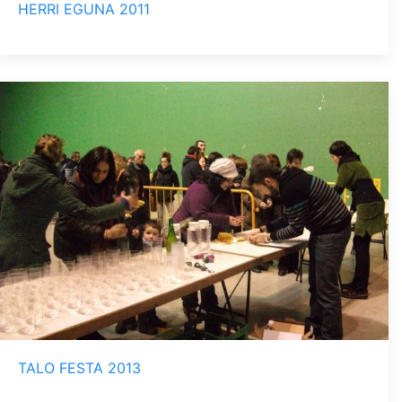
HERRI EGUNA 2011
TALO FESTA 2013