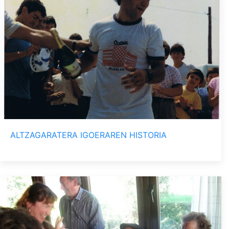
ALTZAGARATERA IGOERAREN HISTORIA