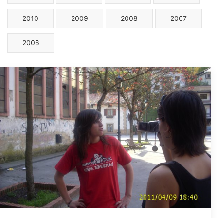
2010
2009
2008
2007
2006