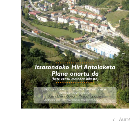
Pagination
Aurr