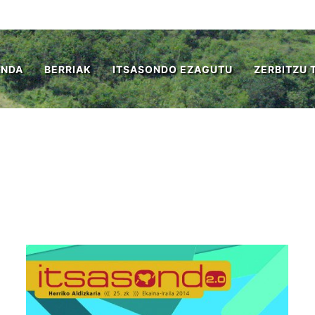
ENDA
BERRIAK
ITSASONDO EZAGUTU
ZERBITZU 