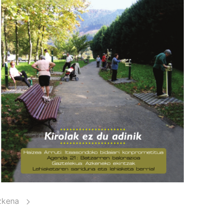
zkena