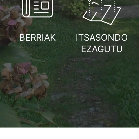
BERRIAK
ITSASONDO
EZAGUTU