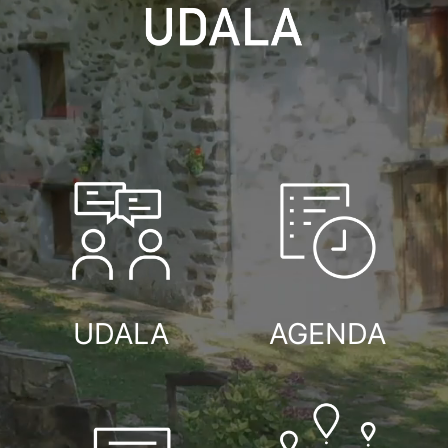
UDALA
AGENDA