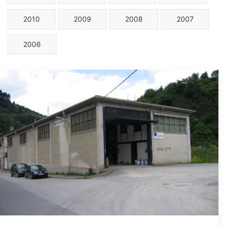
2010
2009
2008
2007
2006