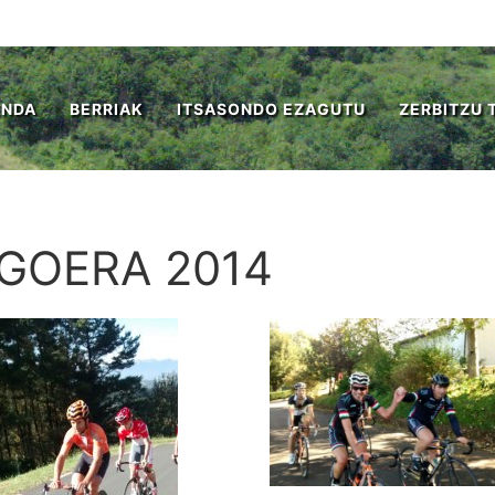
ENDA
BERRIAK
ITSASONDO EZAGUTU
ZERBITZU 
GOERA 2014