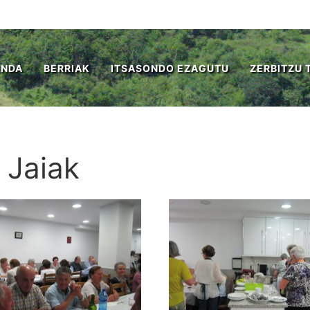
ENDA
BERRIAK
ITSASONDO EZAGUTU
ZERBITZU 
 Jaiak