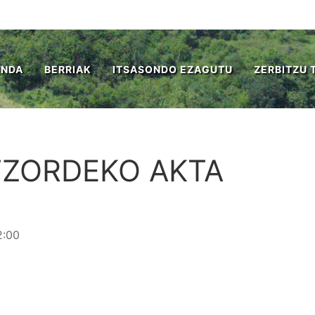
ENDA
BERRIAK
ITSASONDO EZAGUTU
ZERBITZU 
ATZORDEKO AKTA
2:00