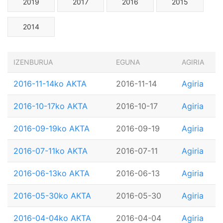
2019
2017
2016
2015
2014
IZENBURUA
EGUNA
AGIRIA
2016-11-14ko AKTA
2016-11-14
Agiria
2016-10-17ko AKTA
2016-10-17
Agiria
2016-09-19ko AKTA
2016-09-19
Agiria
2016-07-11ko AKTA
2016-07-11
Agiria
2016-06-13ko AKTA
2016-06-13
Agiria
2016-05-30ko AKTA
2016-05-30
Agiria
2016-04-04ko AKTA
2016-04-04
Agiria