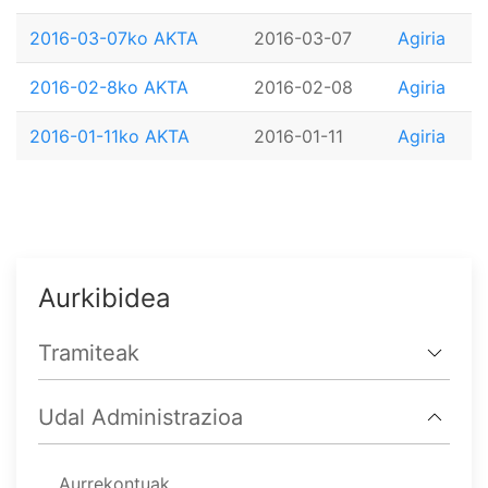
2016-03-07ko AKTA
2016-03-07
Agiria
2016-02-8ko AKTA
2016-02-08
Agiria
2016-01-11ko AKTA
2016-01-11
Agiria
Aurkibidea
Tramiteak
Udal Administrazioa
Aurrekontuak