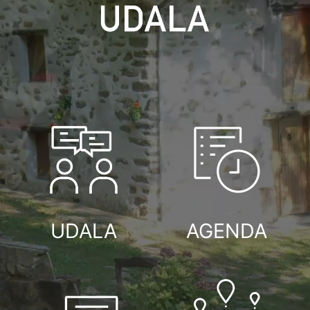
UDALA
AGENDA