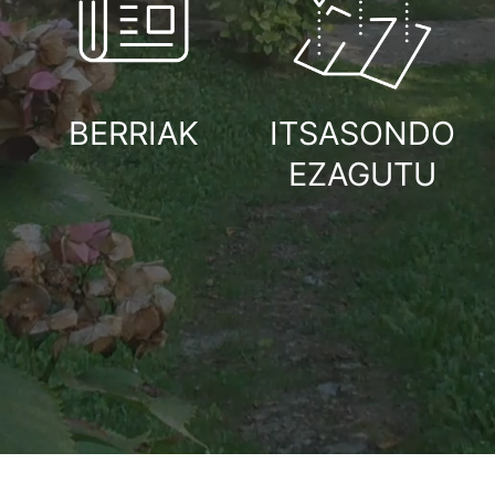
BERRIAK
ITSASONDO
EZAGUTU